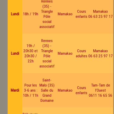
Rennes
(35) -
Triangle
Cours
Mamakao
Lundi
18h / 19h
Mamakao
Pôle
enfants
06 63 25 97 17
social
associatif
Rennes
19h /
(35) -
20h30 et
Triangle
Cours
Mamakao
Lundi
Mamakao
20h30 /
Pôle
adultes
06 63 25 97 17
22h
social
associatif
Saint-
Pour les
Malo (35)
Tam-Tam de
Cours
Mardi
3-6 ans :
Salle du
Mamakao
l'Ouest
enfants
10h / 11h
Grand
0611 16 65 56
Domaine