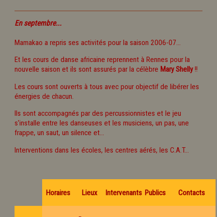
En septembre...
Mamakao a repris ses activités pour la saison 2006-07...
Et les cours de danse africaine reprennent à Rennes pour la
nouvelle saison et ils sont assurés par la célèbre
Mary Shelly
!!
Les cours sont ouverts à tous avec pour objectif de libérer les
énergies de chacun.
Ils sont accompagnés par des percussionnistes et le jeu
s'installe entre les danseuses et les musiciens, un pas, une
frappe, un saut, un silence et...
Interventions dans les écoles, les centres aérés, les C.A.T...
Horaires
Lieux
Intervenants
Publics
Contacts