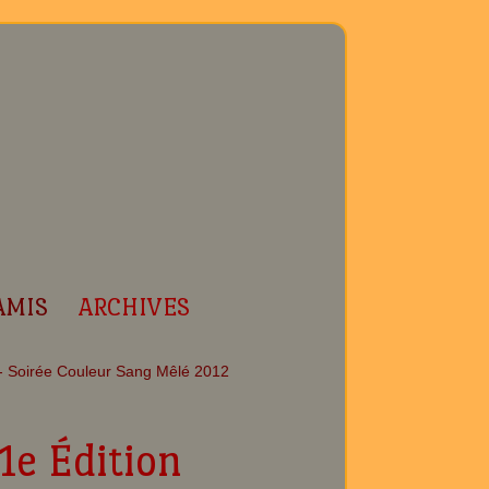
AMIS
ARCHIVES
1e Édition