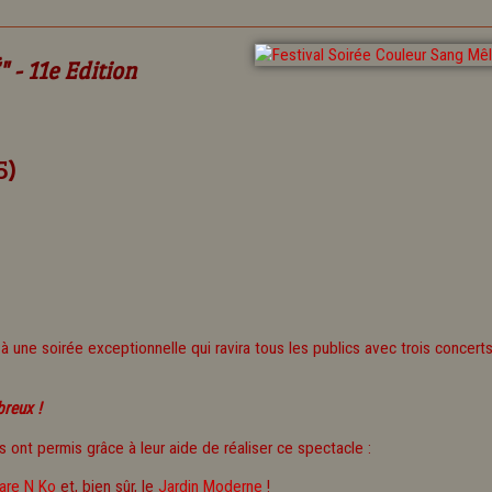
- 11e Edition
5)
 à une soirée exceptionnelle qui ravira tous les publics avec trois concer
reux !
 ont permis grâce à leur aide de réaliser ce spectacle :
tare N Ko
et, bien sûr, le
Jardin Moderne
!