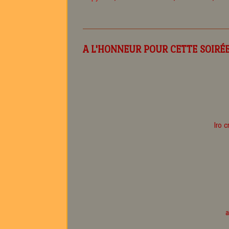
A L'HONNEUR POUR CETTE SOIRÉE
Iro 
a