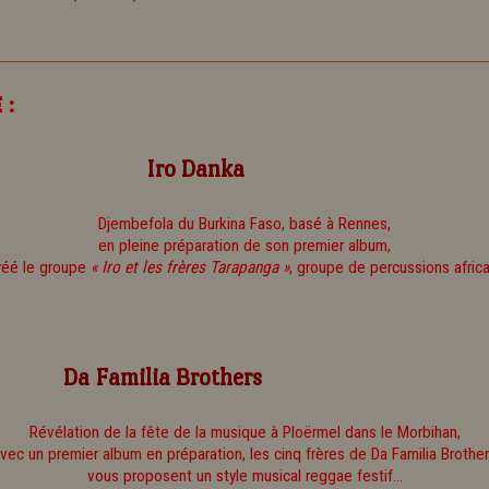
 :
Iro Danka
Djembefola du Burkina Faso, basé à Rennes,
en pleine préparation de son premier album,
créé le groupe
« Iro et les frères Tarapanga »
, groupe de percussions africa
Da Familia Brothers
Révélation de la fête de la musique à Ploërmel dans le Morbihan,
vec un premier album en préparation, les cinq frères de Da Familia Brothe
vous proposent un style musical reggae festif...