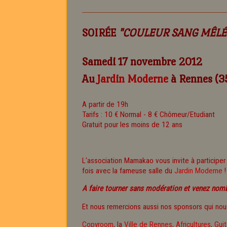
SOIRÉE
"COULEUR SANG MÊLÉ" 
Samedi 17 novembre 2012
Au
Jardin Moderne
à Rennes (3
A partir de 19h
Tarifs : 10 € Normal - 8 € Chômeur/Etudiant
Gratuit pour les moins de 12 ans
L'association Mamakao vous invite à participer
fois avec la fameuse salle du
Jardin Moderne
!
A faire tourner sans modération et venez nomb
Et nous remercions aussi nos sponsors qui nous
Copyroom
, la
Ville de Rennes
,
Africultures
,
Gui