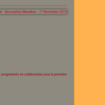
ts programmés en collaboration pour la première