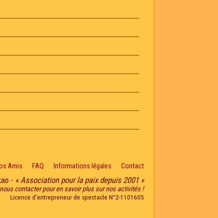
os Amis
FAQ
Informations légales
Contact
kao -
« Association pour la paix depuis 2001 »
nous contacter pour en savoir plus sur nos activités !
Licence d'entrepreneur de spectacle N°2-1101605