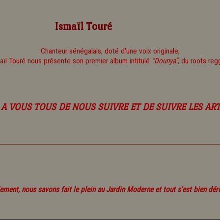
Ismaïl Touré
Chanteur sénégalais, doté d'une voix originale,
aïl Touré nous présente son premier album intitulé
"Dounya"
, du roots reg
A VOUS TOUS DE NOUS SUIVRE ET DE SUIVRE LES ART
lement, nous savons fait le plein au Jardin Moderne et tout s'est bien déro