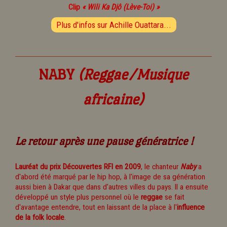
Clip
« Wili Ka Djô (Lève-Toi) »
Plus d'infos sur Achille Ouattara...
NABY
(Reggae/Musique
africaine)
Le retour après une pause génératrice !
Lauréat du prix Découvertes RFI en 2009
, le chanteur
Naby
a
d'abord été marqué par le hip hop, à l'image de sa génération
aussi bien à Dakar que dans d'autres villes du pays. Il a ensuite
développé un style plus personnel où le
reggae
se fait
d'avantage entendre, tout en laissant de la place à l'
influence
de la folk locale
.