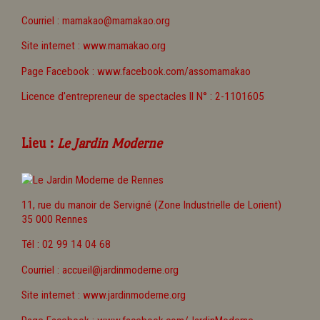
Courriel :
mamakao@mamakao.org
Site internet :
www.mamakao.org
Page Facebook :
www.facebook.com/assomamakao
Licence d'entrepreneur de spectacles II N° : 2-1101605
Lieu :
Le Jardin Moderne
11, rue du manoir de Servigné (Zone Industrielle de Lorient)
35 000 Rennes
Tél : 02 99 14 04 68
Courriel :
accueil@jardinmoderne.org
Site internet :
www.jardinmoderne.org