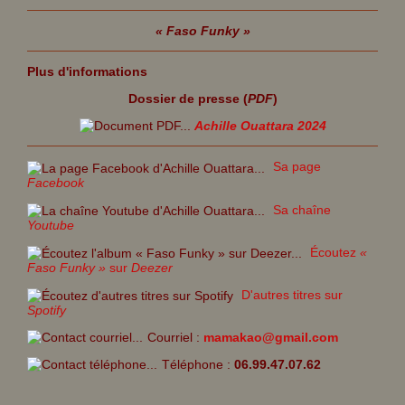
« Faso Funky »
Plus d'informations
Dossier de presse (
PDF
)
Achille Ouattara 2024
Sa page
Facebook
Sa chaîne
Youtube
Écoutez
«
Faso Funky »
sur
Deezer
D'autres titres sur
Spotify
Courriel :
mamakao@gmail.com
Téléphone :
06.99.47.07.62