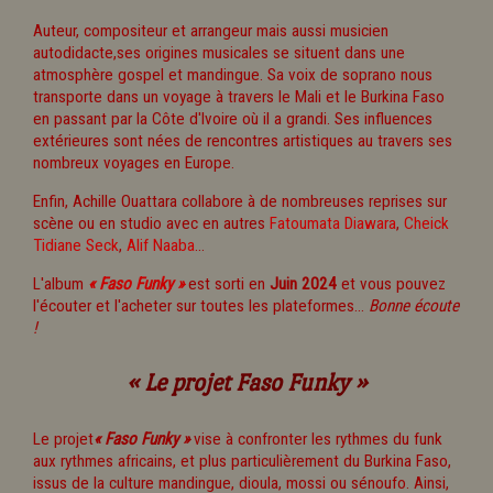
Auteur, compositeur et arrangeur mais aussi musicien
autodidacte,ses origines musicales se situent dans une
atmosphère gospel et mandingue. Sa voix de soprano nous
transporte dans un voyage à travers le Mali et le Burkina Faso
en passant par la Côte d'Ivoire où il a grandi. Ses influences
extérieures sont nées de rencontres artistiques au travers ses
nombreux voyages en Europe.
Enfin, Achille Ouattara collabore à de nombreuses reprises sur
scène ou en studio avec en autres
Fatoumata Diawara
,
Cheick
Tidiane Seck
,
Alif Naaba
...
L'album
« Faso Funky »
est sorti en
Juin 2024
et vous pouvez
l'écouter et l'acheter sur toutes les plateformes...
Bonne écoute
!
« Le projet Faso Funky »
Le projet
« Faso Funky »
vise à confronter les rythmes du funk
aux rythmes africains, et plus particulièrement du Burkina Faso,
issus de la culture mandingue, dioula, mossi ou sénoufo. Ainsi,