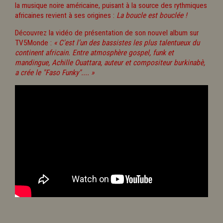
la musique noire américaine, puisant à la source des rythmiques
africaines revient à ses origines :
La boucle est bouclée !
Découvrez la vidéo de présentation de son nouvel album sur
TV5Monde :
« C'est l’un des bassistes les plus talentueux du
continent africain. Entre atmosphère gospel, funk et
mandingue, Achille Ouattara, auteur et compositeur burkinabè,
a crée le "Faso Funky".... »