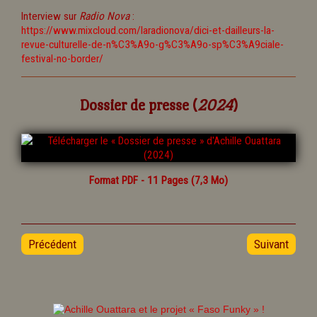
Interview sur
Radio Nova
:
https://www.mixcloud.com/laradionova/dici-et-dailleurs-la-
revue-culturelle-de-n%C3%A9o-g%C3%A9o-sp%C3%A9ciale-
festival-no-border/
Dossier de presse (
2024
)
Format PDF - 11 Pages (7,3 Mo)
Précédent
Suivant