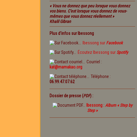
« Vous ne donnez que peu lorsque vous donnez
vos biens. C'est lorsque vous donnez de vous-
mêmes que vous donnez réellement »
Khalil Gibran
Plus d'infos sur Ibessong
Ibessong sur
Facebook
Écoutez Ibessong sur
Spotify
Courriel :
kat@mamakao.org
Téléphone :
06.99.47.07.62
Dossier de presse (
PDF
) :
Ibessong :
Album « Step by
Step »