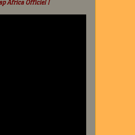
p Africa Officiel !