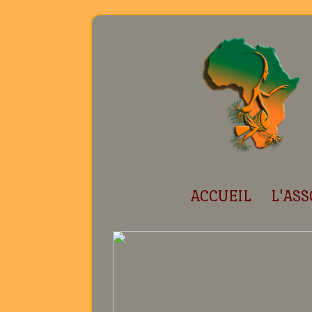
ACCUEIL
L'ASS