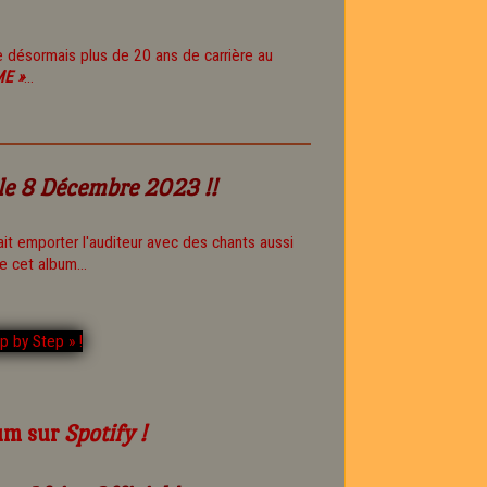
e désormais plus de 20 ans de carrière au
ME »
...
 le 8 Décembre 2023 !!
it emporter l'auditeur avec des chants aussi
e cet album...
bum sur
Spotify !