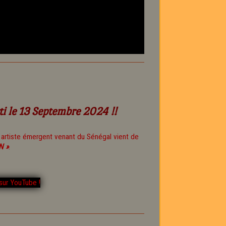
ti le 13 Septembre 2024 !!
t artiste émergent venant du Sénégal vient de
N »
.