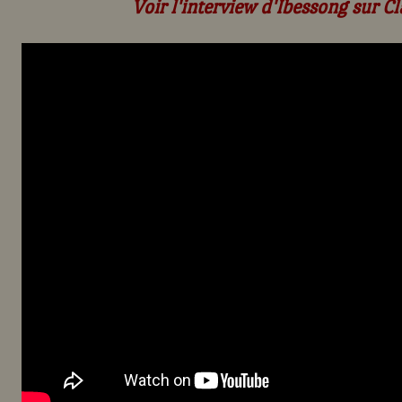
Voir l'interview d'Ibessong sur Cla