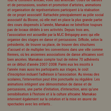
tout le continent africain, voire sud américain. Cours de danses
et de percussions, soutien et promotion d'artistes, animations
et organisation de représentations participent à la réalisation
de ce projet associatif. Rattachée principalement au pôle social
associatif du Blosne, où elle met en place la plus grande partie
des cours dispensés à l'année, Mamakao ne bénéficie toujours
pas de locaux dédiés à ses activités. Depuis trois ans,
l'association est accueillie par la MJC Bréquigny avec qui elle
organise des stages en danse et percussions. Difficile, selon la
présidente, de trouver sa place, de trouver des structures
d'accueil et de multiplier les conventions dans une ville comme
Rennes, où les anciennes associations de danse africaines sont
bien ancrées. Mamakao compte tout de même 70 adhérents
en ce début d'année 2007-2008. Parmi eux les inscrits à
l'année mais aussi les participants aux stages, le coût
d'inscription incluant l'adhésion à l'association. Au niveau des
scolaires, l'intervention peut être ponctuelle ou régulière. Les
animations intègrent une démonstration de danse et de
percussions, une partie d'initiation, d'interaction, ainsi qu'une
sensibilisation à l'histoire et à la culture africaine. Mamakao
intervient également sur la création et la mise en œuvre de
spectacles avec les enfants...