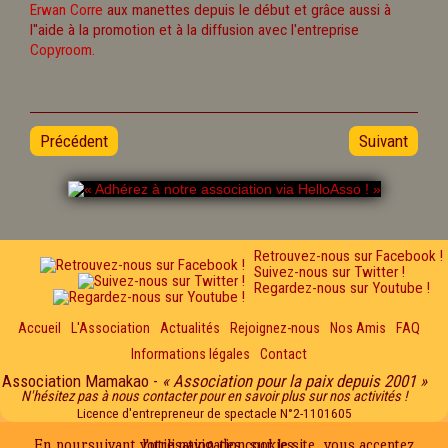
Erwan Corre
aux manettes depuis le début et grâce aussi à
l''aide à la promotion et à la diffusion avec l'entreprise
Copyroom
.
Précédent
Suivant
Retrouvez-nous sur Facebook !
Suivez-nous sur Twitter !
Regardez-nous sur Youtube !
Accueil
L'Association
Actualités
Rejoignez-nous
Nos Amis
FAQ
Informations légales
Contact
Association Mamakao -
« Association pour la paix depuis 2001 »
N'hésitez pas à nous contacter pour en savoir plus sur nos activités !
Licence d'entrepreneur de spectacle N°2-1101605
En poursuivant votre navigation sur le site, vous acceptez l'utilisation des cookies...