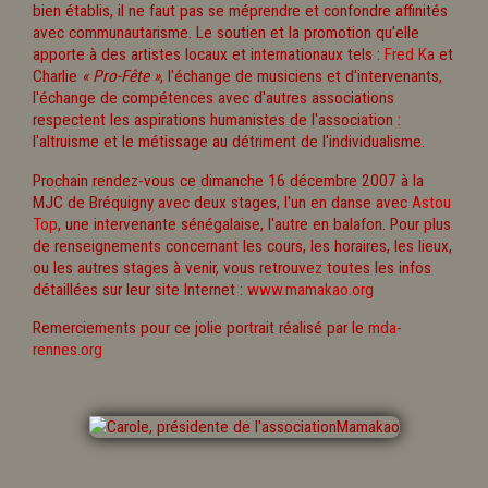
bien établis, il ne faut pas se méprendre et confondre affinités
avec communautarisme. Le soutien et la promotion qu'elle
apporte à des artistes locaux et internationaux tels :
Fred Ka
et
Charlie
« Pro-Fête »
, l'échange de musiciens et d'intervenants,
l'échange de compétences avec d'autres associations
respectent les aspirations humanistes de l'association :
l'altruisme et le métissage au détriment de l'individualisme.
Prochain rendez-vous ce dimanche 16 décembre 2007 à la
MJC de Bréquigny avec deux stages, l'un en danse avec
Astou
Top
, une intervenante sénégalaise, l'autre en balafon. Pour plus
de renseignements concernant les cours, les horaires, les lieux,
ou les autres stages à venir, vous retrouvez toutes les infos
détaillées sur leur site Internet :
www.mamakao.org
Remerciements pour ce jolie portrait réalisé par le
mda-
rennes.org