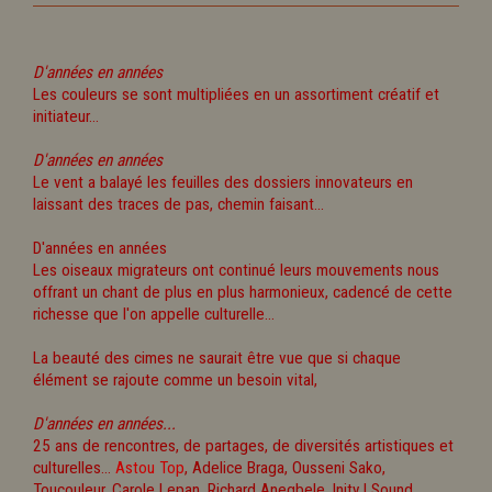
D'années en années
Les couleurs se sont multipliées en un assortiment créatif et
initiateur...
D'années en années
Le vent a balayé les feuilles des dossiers innovateurs en
laissant des traces de pas, chemin faisant...
D'années en années
Les oiseaux migrateurs ont continué leurs mouvements nous
offrant un chant de plus en plus harmonieux, cadencé de cette
richesse que l'on appelle culturelle...
La beauté des cimes ne saurait être vue que si chaque
élément se rajoute comme un besoin vital,
D'années en années...
25 ans de rencontres, de partages, de diversités artistiques et
culturelles...
Astou Top
, Adelice Braga, Ousseni Sako,
Toucouleur, Carole Lepan, Richard Anegbele, Inity I Sound