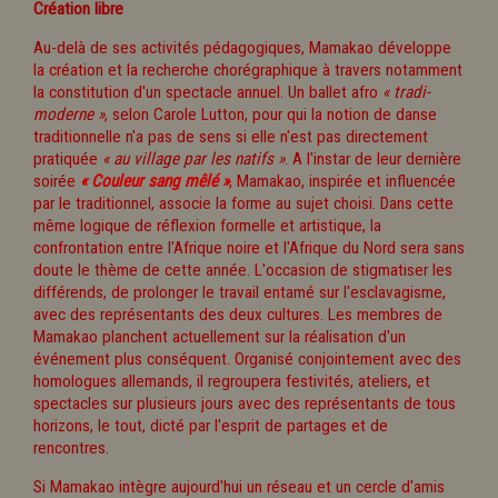
Création libre
Au-delà de ses activités pédagogiques, Mamakao développe
la création et la recherche chorégraphique à travers notamment
la constitution d'un spectacle annuel. Un ballet afro
« tradi-
moderne »
, selon Carole Lutton, pour qui la notion de danse
traditionnelle n'a pas de sens si elle n'est pas directement
pratiquée
« au village par les natifs »
. A l'instar de leur dernière
soirée
« Couleur sang mêlé »
, Mamakao, inspirée et influencée
par le traditionnel, associe la forme au sujet choisi. Dans cette
même logique de réflexion formelle et artistique, la
confrontation entre l'Afrique noire et l'Afrique du Nord sera sans
doute le thème de cette année. L'occasion de stigmatiser les
différends, de prolonger le travail entamé sur l'esclavagisme,
avec des représentants des deux cultures. Les membres de
Mamakao planchent actuellement sur la réalisation d'un
événement plus conséquent. Organisé conjointement avec des
homologues allemands, il regroupera festivités, ateliers, et
spectacles sur plusieurs jours avec des représentants de tous
horizons, le tout, dicté par l'esprit de partages et de
rencontres.
Si Mamakao intègre aujourd'hui un réseau et un cercle d'amis