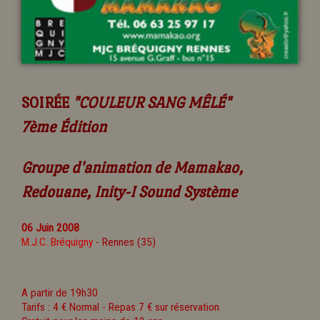
SOIRÉE
"COULEUR SANG MÊLÉ"
7ème Édition
Groupe d'animation de Mamakao,
Redouane, Inity-I Sound Système
06 Juin 2008
M.J.C. Bréquigny
- Rennes (35)
A partir de 19h30
Tarifs : 4 € Normal - Repas 7 € sur réservation