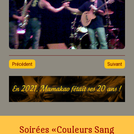
Précédent
Suivant
Soirées «Couleurs Sang