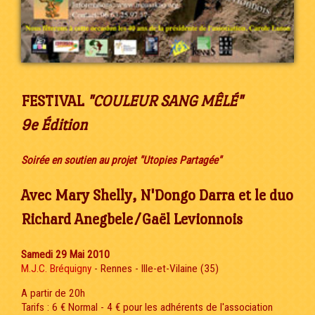
FESTIVAL
"COULEUR SANG MÊLÉ"
9e Édition
Soirée en soutien au projet "Utopies Partagée"
Avec Mary Shelly, N'Dongo Darra et le duo
Richard Anegbele/Gaël Levionnois
Samedi 29 Mai 2010
M.J.C. Bréquigny
- Rennes - Ille-et-Vilaine (35)
A partir de 20h
Tarifs : 6 € Normal - 4 € pour les adhérents de l'association