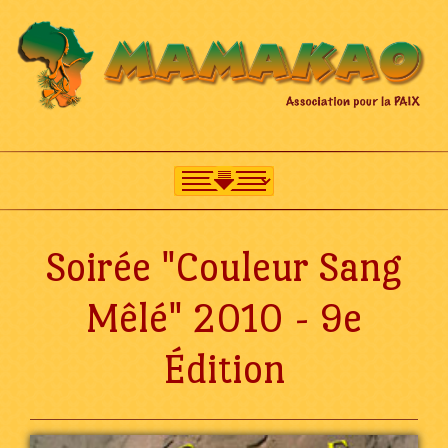
Soirée "Couleur Sang
Mêlé" 2010 - 9e
Édition