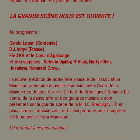
Repas : 8 € Normal - 6 € pour les adhérents
LA GRANDE SCÈNE NOUS EST OUVERTE !
Au programme :
Carole Lepan (Conteuse)
D.J. Inity-I (France)
Fred KA et le Cœur d'Agakonge
et des surprises : Selecta Djahby, B-Vuak, Natty FDEm,
Josahaya, Namasté Crew...
La nouvelle édition de notre fête annuelle de l'association
Mamakao prend une nouvelle dimension avec l'aide de la
Maison des Jeunes et de la Culture de Bréquigny à Rennes. Du
conte, de la danse afro et des groupes musicaux sont
présentés sur la grande scène de la
M.J.C. Bréquigny
! Et en
plus, un repas africain vous est aussi proposé pour compléter
cette nouvelle fiesta Mamakao !
Un moment à ne pas manquer !