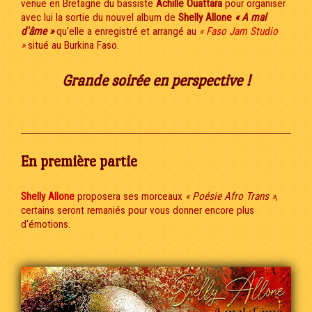
venue en Bretagne du bassiste
Achille Ouattara
pour organiser
avec lui la sortie du nouvel album de
Shelly Allone
« A mal
d'âme »
qu'elle a enregistré et arrangé au
« Faso Jam Studio
»
situé au Burkina Faso.
Grande soirée en perspective !
En première partie
Shelly Allone
proposera ses morceaux
« Poésie Afro Trans »
,
certains seront remaniés pour vous donner encore plus
d'émotions.