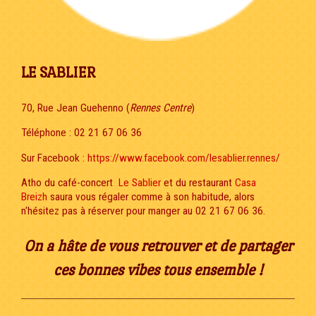
LE SABLIER
70, Rue Jean Guehenno (
Rennes Centre
)
Téléphone : 02 21 67 06 36
Sur Facebook :
https://www.facebook.com/lesablier.rennes/
Atho du café-concert
Le Sablier
et du restaurant
Casa
Breizh
saura vous régaler comme à son habitude, alors
n'hésitez pas à réserver pour manger au 02 21 67 06 36.
On a hâte de vous retrouver et de partager
ces bonnes vibes tous ensemble !