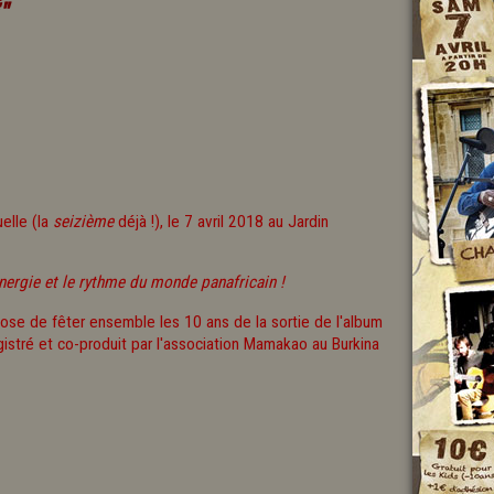
"
elle (la
seizième
déjà !), le 7 avril 2018 au Jardin
nergie et le rythme du monde panafricain !
ose de fêter ensemble les 10 ans de la sortie de l'album
istré et co-produit par l'association Mamakao au Burkina