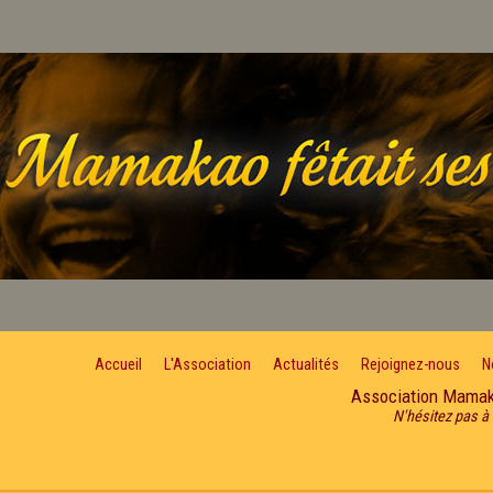
Accueil
L'Association
Actualités
Rejoignez-nous
N
Association Mama
N'hésitez pas à 