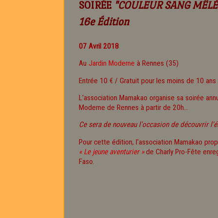
SOIRÉE
"COULEUR SANG MÊLÉ
16e Édition
07 Avril 2018
Au
Jardin Moderne
à Rennes (35)
Entrée 10 € / Gratuit pour les moins de 10 ans
L'association Mamakao organise sa soirée annu
Moderne de Rennes à partir de 20h...
Ce sera de nouveau l'occasion de découvrir l'é
Pour cette édition, l'association Mamakao prop
« Le jeune aventurier »
de Charly Pro-Fête enreg
Faso.