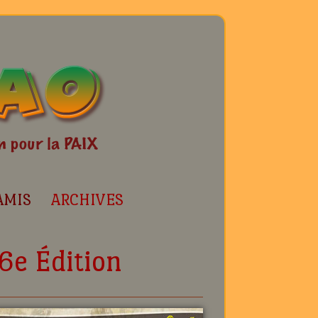
AMIS
ARCHIVES
6e Édition