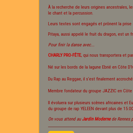
À la recherche de leurs origines ancestrales, 
le chant et la percussion.
Leurs textes sont engagés et prônent la prise 
Pitaya, aussi appelé le fruit du dragon, est un f
Pour finir la danse avec...
CHARLY PRO-FÊTE
, qui nous transportera et p
Né sur les bords de la lagune Ebrié en Côte D'Iv
Du Rap au Reggae, il s'est finalement accroché
Membre fondateur du groupe JAZZIC en Côte D'I
Il évoluera sur plusieurs scènes africaines et
du groupe de rap YELEEN devant plus de 15.000
On vous attend au
Jardin Moderne
de Rennes po