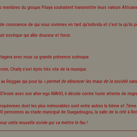
les membres du groupe Pitaya souhaitent transmettre leurs valeurs Africa
de conscience de qui nous sommes en tant qu'individu et c'est la qu'ils pu
ruit exotique qui allie douceur et force.
artagera avec nous sa grande présence scénique.
oire, Charly s'est épris très vite de la musique.
 au Reggae qui pour lui
« permet de dénoncer les maux de la société sans
voire avec son alter-ego MAHO, il décide contre toute attente de migre
 Européennes dont les plus mémorables sont entre autres la 6ème et 7ème é
 personnes au stade municipal de Ouagadougou, la salle de la cité à Ren
ur cette nouvelle soirée qui va mettre le feu !