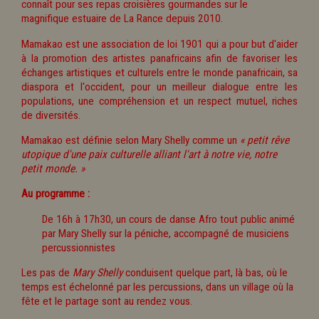
connaît pour ses repas croisières gourmandes sur le
magnifique estuaire de La Rance depuis 2010.
Mamakao est une association de loi 1901 qui a pour but d'aider
à la promotion des artistes panafricains afin de favoriser les
échanges artistiques et culturels entre le monde panafricain, sa
diaspora et l'occident, pour un meilleur dialogue entre les
populations, une compréhension et un respect mutuel, riches
de diversités.
Mamakao est définie selon Mary Shelly comme un
« petit rêve
utopique d'une paix culturelle alliant l'art à notre vie, notre
petit monde. »
Au programme :
De 16h à 17h30, un cours de danse Afro tout public animé
par
Mary Shelly
sur la péniche, accompagné de musiciens
percussionnistes
Les pas de
Mary Shelly
conduisent quelque part, là bas, où le
temps est échelonné par les percussions, dans un village où la
fête et le partage sont au rendez vous.