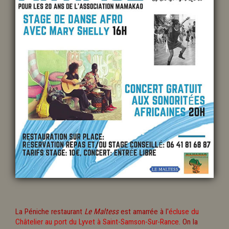
La Péniche restaurant
Le Maltess
est amarrée à l'
écluse du
Châtelier au port du Lyvet à Saint-Samson-Sur-Rance
. On la