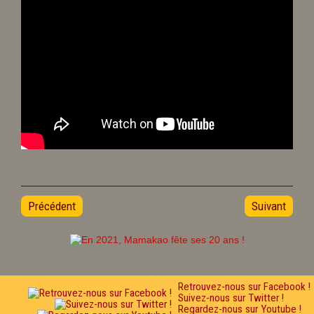
Précédent
Suivant
Retrouvez-nous sur Facebook !
Suivez-nous sur Twitter !
Regardez-nous sur Youtube !