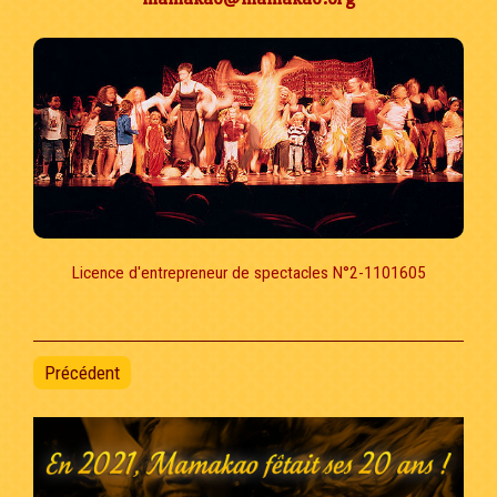
Licence d'entrepreneur de spectacles N°2-1101605
Précédent