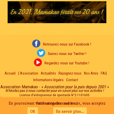
Retrouvez-nous sur Facebook !
Suivez-nous sur Twitter !
Regardez-nous sur Youtube !
Accueil
L'Association
Actualités
Rejoignez-nous
Nos Amis
FAQ
Informations légales
Contact
Association Mamakao -
« Association pour la paix depuis 2001 »
N'hésitez pas à nous contacter pour en savoir plus sur nos activités !
Licence d'entrepreneur de spectacle N°2-1101605
En poursuivant votre navigation sur le site, vous acceptez l'utilisation des cookies...
OK
En savoir plus...