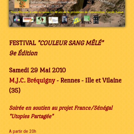
FESTIVAL
"COULEUR SANG MÊLÉ"
9e Édition
Samedi 29 Mai 2010
M.J.C. Bréquigny
- Rennes - Ille et Vilaine
(35)
Soirée en soutien au projet France/Sénégal
"Utopies Partagée"
A partir de 20h