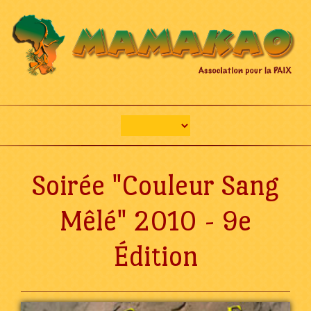
Soirée "Couleur Sang
Mêlé" 2010 - 9e
Édition