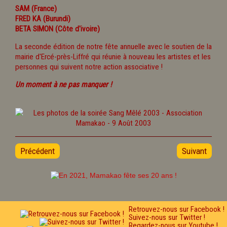
SAM (France)
FRED KA (Burundi)
BETA SIMON (Côte d'ivoire)
La seconde édition de notre fête annuelle avec le soutien de la
mairie d'Ercé-près-Liffré qui réunie à nouveau les artistes et les
personnes qui suivent notre action associative !
Un moment à ne pas manquer !
Précédent
Suivant
Retrouvez-nous sur Facebook !
Suivez-nous sur Twitter !
Regardez-nous sur Youtube !