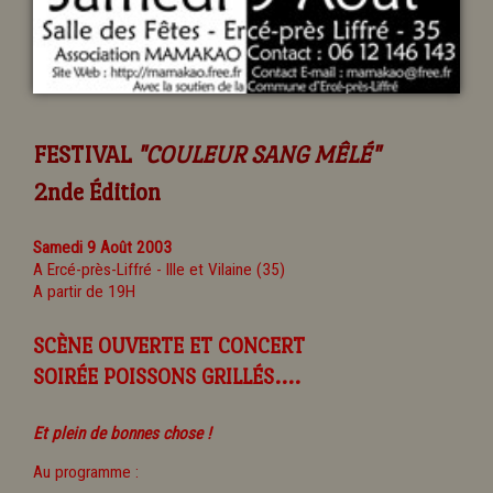
FESTIVAL
"COULEUR SANG MÊLÉ"
2nde Édition
Samedi 9 Août 2003
A Ercé-près-Liffré - Ille et Vilaine (35)
A partir de 19H
SCÈNE OUVERTE ET CONCERT
SOIRÉE POISSONS GRILLÉS....
Et plein de bonnes chose !
Au programme :