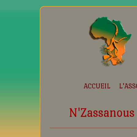
ACCUEIL
L'ASS
N'Zassanous 