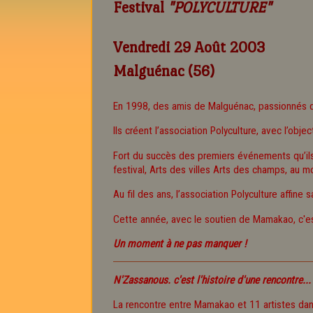
Festival
"POLYCULTURE"
Vendredi 29 Août 2003
Malguénac (56)
En 1998, des amis de Malguénac, passionnés de
Ils créent l’association Polyculture, avec l’obje
Fort du succès des premiers événements qu’ils or
festival, Arts des villes Arts des champs, au mo
Au fil des ans, l’association Polyculture affin
Cette année, avec le soutien de Mamakao, c'es
Un moment à ne pas manquer !
N'Zassanous
. c'est l'histoire d'une rencontre...
La rencontre entre Mamakao et 11 artistes da