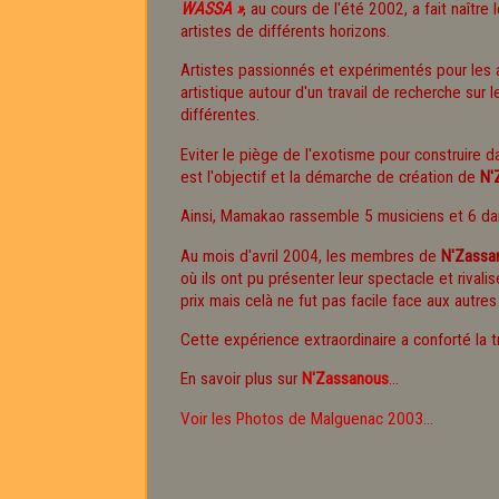
WASSA »
, au cours de l'été 2002, a fait naît
artistes de différents horizons.
Artistes passionnés et expérimentés pour les ar
artistique autour d'un travail de recherche sur 
différentes.
Eviter le piège de l'exotisme pour construire d
est l'objectif et la démarche de création de
N'
Ainsi, Mamakao rassemble 5 musiciens et 6 dan
Au mois d'avril 2004, les membres de
N'Zassa
où ils ont pu présenter leur spectacle et rivali
prix mais celà ne fut pas facile face aux autr
Cette expérience extraordinaire a conforté la 
En savoir plus sur
N'Zassanous
...
Voir les Photos de Malguenac 2003...