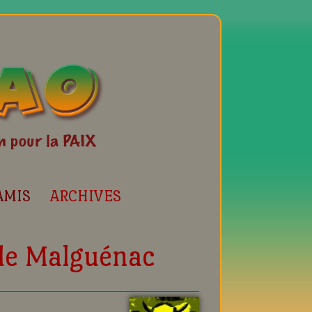
AMIS
ARCHIVES
 de Malguénac