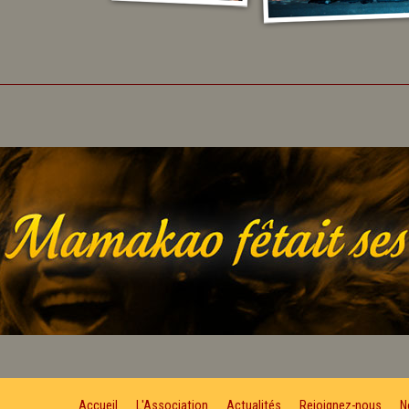
Accueil
L'Association
Actualités
Rejoignez-nous
N