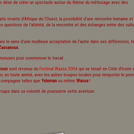
re le désir de créer un spectacle autour du thème du métissage avec des
ts vivants d'Afrique de l'Ouest, la possibilité d'une rencontre humaine et
les questions de l'altérité, de la rencontre et des échanges entre des cult
ans le sens d'une meilleure acceptation de l'autre dans ses différences, te
Zassanous
.
seuses pour commencer le travail...
nous
sont revenus du
Festival Wassa 2004
qui se tenait en Côte d'Ivoire 
ser, en toute amitié, avec les autres troupes locales pour remporter le pre
es compagnie telles que
Yeleman
ou même
Wassa
!
troupe dans sa volonté de poursuivre cette aventure.