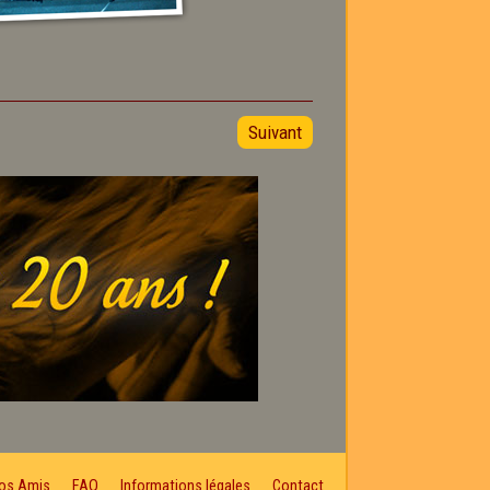
Suivant
os Amis
FAQ
Informations légales
Contact