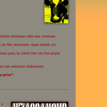
tations artistiques dans leur commune.
ns de film, rencontres, repas chanté, etc.
urs jours, ils créent très vite leur propre
 dans une ambiance chaleureuse.
e arrive"
!
e
«