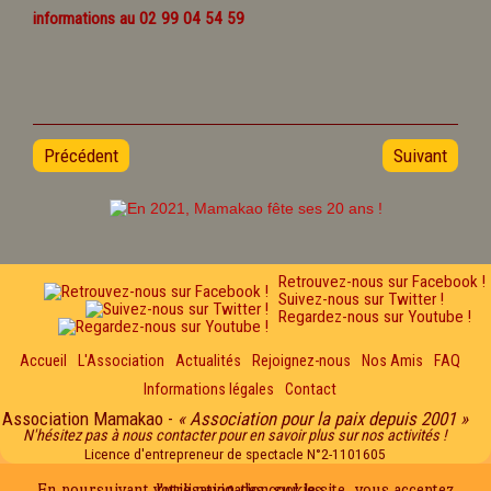
informations au 02 99 04 54 59
Précédent
Suivant
Retrouvez-nous sur Facebook !
Suivez-nous sur Twitter !
Regardez-nous sur Youtube !
Accueil
L'Association
Actualités
Rejoignez-nous
Nos Amis
FAQ
Informations légales
Contact
Association Mamakao -
« Association pour la paix depuis 2001 »
N'hésitez pas à nous contacter pour en savoir plus sur nos activités !
Licence d'entrepreneur de spectacle N°2-1101605
En poursuivant votre navigation sur le site, vous acceptez l'utilisation des cookies...