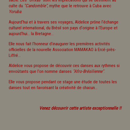
sacré. Les
"orixas"
sont les imprécations qui se destinent au
culte du
"Candomble"
, mythe que le retrouve à Cuba avec
Yoruba
.
Aujourd'hui et à travers ses voyages, Aldelice prône l'échange
culturel international, du Brésil son pays d'origine à l'Europe et
aujourd'hui... la Bretagne...
Elle nous fait l'honneur d'inaugurer les premières activités
officielles de la nouvelle Association MAMAKAO à Ercé-près-
Liffré...
Aldelice vous propose de découvrir ces danses aux rythmes si
envoûtants que l'on nomme danses
"Afro-Brésilienne"
.
Elle vous propose pendant ce stage une étude de toutes les
danses tout en favorisant la créativité de chacun...
Venez découvrir cette artiste exceptionnelle !!