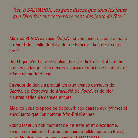
"Ici, à SALVADOR, les gens disent que tous les jours
que Dieu fait sur cette terre sont des jours de fête."
Aldelice BRAGA,ou aussi
"Niga"
, est une jeune danseuse métis
qui vient de la ville de Salvador de Bahia sur la côte nord du
Brésil.
On dit que c'est la ville la plus africaine du Brésil et il faut dire
que les mélanges des genres musicaux est ici une habitude et
même un mode de vie.
Salvador de Bahia a produit les plus grands danseurs de
Samba
, de
Capoëira
, de
Maculélé
, de
Forro
', et de bien
d'autres styles de danses encore.
Aldelice vous propose de découvrir ces danses aux rythmes si
envoûtants que l'on nomme Afro-Brésiliennes...
Pour passer un bon moment de détente et et d'exotisme,
venez vous initiez à toutes ces danses folkloriques du Brésil,
avec Aldelice, son percussioniste et MAMAKAO...