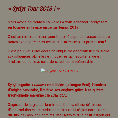
« Sydyr Tour 2019 ! »
Nous avons de bonnes nouvelles à vous annoncer : Sydyr sera
en tournée en France en ce printemps 2019 !
C'est un immense plaisir pour toute l'équipe de l'association de
pouvoir vous présenter cet artiste talentueux et prometteur !
C'est pour vous une occasion unique de découvrir une musique
aux influences plurielles et modernes qui raconte la vie et
l'histoire de ce pays riche de sa culture immémorable...
SyDyR signifie
« racine »
en fulfulde (la langue Peul). Chanteur
d'origine burkinabè, il cultive ses origines grâce à sa guitare
traditionnelle malienne : le
Djeli goni
.
Originaire de la grande famille des Dafins, ethnie détentrice
d'une tradition et transmission orales de la région nord-ouest
du Burkina Faso, son nom résume l'histoire d'un petit garçon qui