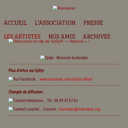
ACCUEIL
L'ASSOCIATION
PRESSE
LES ARTISTES
NOS AMIS
ARCHIVES
Plus d'infos sur SyDyr
www.facebook.com/SyDyr-officiel
Chargée de diffusion :
Tél : 06.99.47.07.62
Courriel :
mamakao@mamakao.org