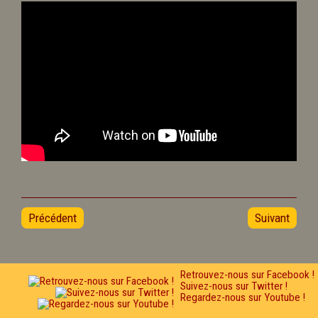
Précédent
Suivant
Retrouvez-nous sur Facebook !
Suivez-nous sur Twitter !
Regardez-nous sur Youtube !